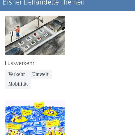
Bisher behandelte Themen
Fussverkehr
Verkehr
Umwelt
Mobilität