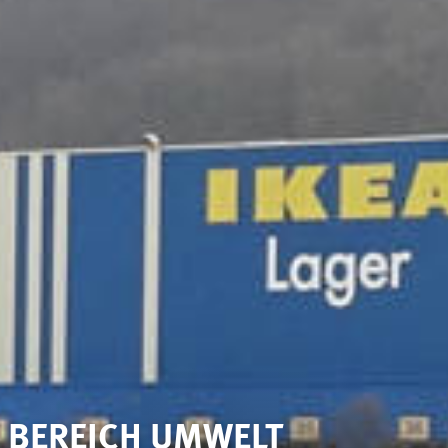
BEREICH UMWELT