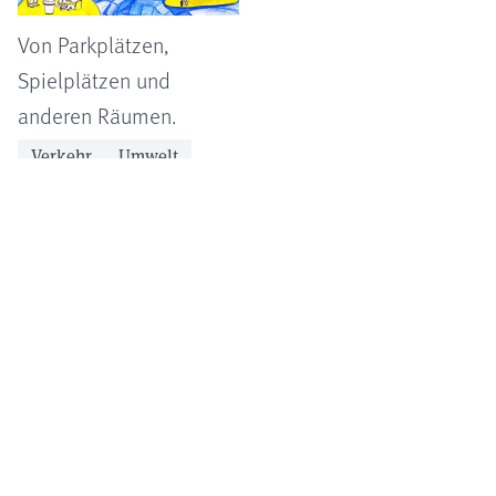
Von Parkplätzen,
Spielplätzen und
anderen Räumen.
Verkehr
Umwelt
Landschaft
Mobilität
Der Mensch als
Virenschlepper