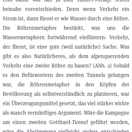
beinahe vorentschieden. Denn wenn Verkehr ein
Strom ist, dann fliesst er wie Wasser durch eine Röhre.
Die Röhrenmetapher bestärkt, was uns die
Wassermetaphern fortwährend einflüstern: Verkehr,
der fliesst, ist eine gute (weil natürliche) Sache. Was
gibt es also Natürlicheres, als dem alpenquerenden
Verkehr eine zweite Röhre zu bauen? (Abb. 2) Sobald
es den Befürwortern des zweiten Tunnels gelungen
war, die Röhrenmetapher in den Köpfen der
Bevölkerung als selbstverständlich zu platzieren, war
ein Überzeugungsmittel gesetzt, das viel stärker wirkte
als manch vernünftiges Argument. Wäre die Kampagne
um einen zweiten Gotthard-
Tunnel
geführt worden,
wäre die Abstimmung vielleicht anders entschieden