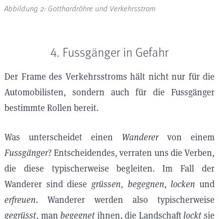
Abbildung 2: Gotthardröhre und Verkehrsstrom
4. Fussgänger in Gefahr
Der Frame des Verkehrsstroms hält nicht nur für die
Automobilisten, sondern auch für die Fussgänger
bestimmte Rollen bereit.
Was unterscheidet einen
Wanderer
von einem
Fussgänger
? Entscheidendes, verraten uns die Verben,
die diese typischerweise begleiten. Im Fall der
Wanderer sind diese
grüssen
,
begegnen
,
locken
und
erfreuen
. Wanderer werden also typischerweise
gegrüsst
, man
begegnet
ihnen, die Landschaft
lockt
sie