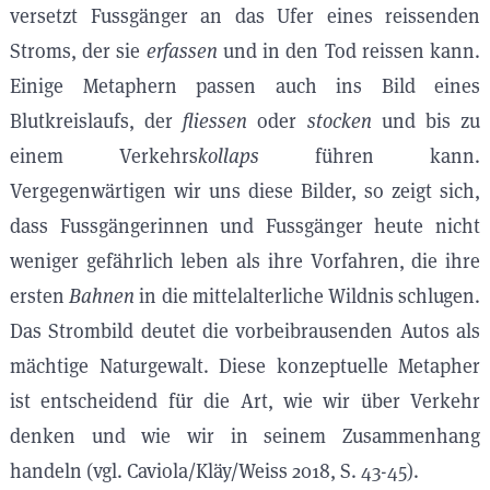
versetzt Fussgänger an das Ufer eines reissenden
Stroms, der sie
erfassen
und in den Tod reissen kann.
Einige Metaphern passen auch ins Bild eines
Blutkreislaufs, der
fliessen
oder
stocken
und bis zu
einem Verkehrs
kollaps
führen kann.
Vergegenwärtigen wir uns diese Bilder, so zeigt sich,
dass Fussgängerinnen und Fussgänger heute nicht
weniger gefährlich leben als ihre Vorfahren, die ihre
ersten
Bahnen
in die mittelalterliche Wildnis schlugen.
Das Strombild deutet die vorbeibrausenden Autos als
mächtige Naturgewalt. Diese konzeptuelle Metapher
ist entscheidend für die Art, wie wir über Verkehr
denken und wie wir in seinem Zusammenhang
handeln (vgl. Caviola/Kläy/Weiss 2018, S. 43-45).