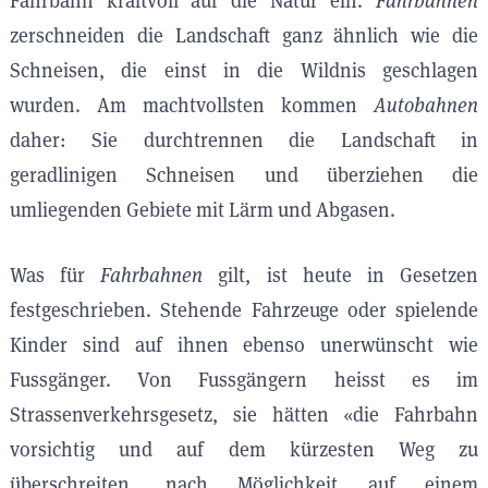
Fahrbahn kraftvoll auf die Natur ein.
Fahrbahnen
zerschneiden die Landschaft ganz ähnlich wie die
Schneisen, die einst in die Wildnis geschlagen
wurden. Am machtvollsten kommen
Autobahnen
daher: Sie durchtrennen die Landschaft in
geradlinigen Schneisen und überziehen die
umliegenden Gebiete mit Lärm und Abgasen.
Was für
Fahrbahnen
gilt, ist heute in Gesetzen
festgeschrieben. Stehende Fahrzeuge oder spielende
Kinder sind auf ihnen ebenso unerwünscht wie
Fussgänger. Von Fussgängern heisst es im
Strassenverkehrsgesetz, sie hätten «die Fahrbahn
vorsichtig und auf dem kürzesten Weg zu
überschreiten, nach Möglichkeit auf einem