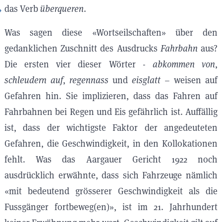
das Verb
überqueren
.
Was sagen diese «Wortseilschaften» über den
gedanklichen Zuschnitt des Ausdrucks
Fahrbahn
aus?
Die ersten vier dieser Wörter -
abkommen von
,
schleudern auf
,
regennass
und
eisglatt
– weisen auf
Gefahren hin. Sie implizieren, dass das Fahren auf
Fahrbahnen bei Regen und Eis gefährlich ist. Auffällig
ist, dass der wichtigste Faktor der angedeuteten
Gefahren, die Geschwindigkeit, in den Kollokationen
fehlt. Was das Aargauer Gericht 1922 noch
ausdrücklich erwähnte, dass sich Fahrzeuge nämlich
«mit bedeutend grösserer Geschwindigkeit als die
Fussgänger fortbeweg(en)», ist im 21. Jahrhundert