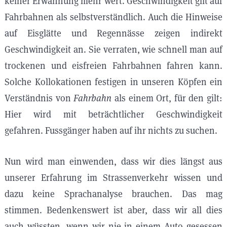
keiner Erwähnung mehr wert. Geschwindigkeit gilt auf
Fahrbahnen als selbstverständlich. Auch die Hinweise
auf Eisglätte und Regennässe zeigen indirekt
Geschwindigkeit an. Sie verraten, wie schnell man auf
trockenen und eisfreien Fahrbahnen fahren kann.
Solche Kollokationen festigen in unseren Köpfen ein
Verständnis von
Fahrbahn
als einem Ort, für den gilt:
Hier wird mit beträchtlicher Geschwindigkeit
gefahren. Fussgänger haben auf ihr nichts zu suchen.
Nun wird man einwenden, dass wir dies längst aus
unserer Erfahrung im Strassenverkehr wissen und
dazu keine Sprachanalyse brauchen. Das mag
stimmen. Bedenkenswert ist aber, dass wir all dies
auch wüssten, wenn wir nie in einem Auto gesessen