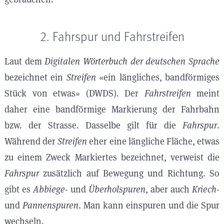
2. Fahrspur und Fahrstreifen
Laut dem
Digitalen Wörterbuch der deutschen Sprache
bezeichnet ein
Streifen
«ein längliches, bandförmiges
Stück von etwas» (DWDS). Der
Fahrstreifen
meint
daher eine bandförmige Markierung der Fahrbahn
bzw. der Strasse. Dasselbe gilt für die
Fahrspur
.
Während der
Streifen
eher eine längliche Fläche, etwas
zu einem Zweck Markiertes bezeichnet, verweist die
Fahrspur
zusätzlich auf Bewegung und Richtung. So
gibt es
Abbiege-
und
Überholspuren
, aber auch
Kriech-
und
Pannenspuren
. Man kann einspuren und die Spur
wechseln.