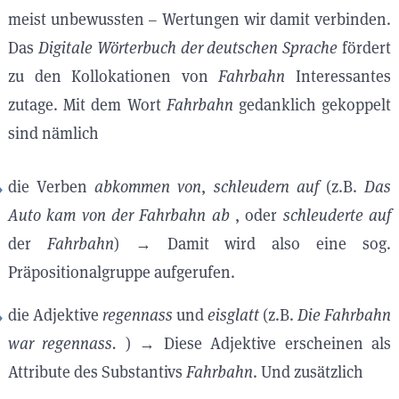
meist unbewussten – Wertungen wir damit verbinden.
Das
Digitale Wörterbuch der deutschen Sprache
fördert
zu den Kollokationen von
Fahrbahn
Interessantes
zutage. Mit dem Wort
Fahrbahn
gedanklich gekoppelt
sind nämlich
die Verben
abkommen von
,
schleudern auf
(z.B.
Das
Auto kam von der
Fahrbahn
ab
, oder
schleuderte auf
der
Fahrbahn
) → Damit wird also eine sog.
Präpositionalgruppe aufgerufen.
die Adjektive
regennass
und
eisglatt
(z.B.
Die
Fahrbahn
war regennass.
) → Diese Adjektive erscheinen als
Attribute des Substantivs
Fahrbahn
. Und zusätzlich