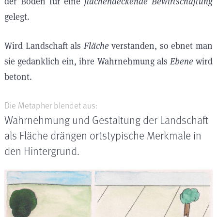
der Boden für eine
flächendeckende Bewirtschaftung
gelegt.
Wird Landschaft als
Fläche
verstanden, so ebnet man
sie gedanklich ein, ihre Wahrnehmung als
Ebene
wird
betont.
Die Metapher blendet aus:
Wahrnehmung und Gestaltung der Landschaft
als Fläche drängen ortstypische Merkmale in
den Hintergrund.