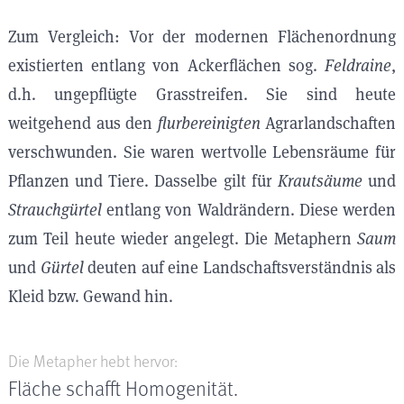
Zum Vergleich: Vor der modernen Flächenordnung
existierten entlang von Ackerflächen sog.
Feldraine
,
d.h. ungepflügte Grasstreifen. Sie sind heute
weitgehend aus den
flurbereinigten
Agrarlandschaften
verschwunden. Sie waren wertvolle Lebensräume für
Pflanzen und Tiere. Dasselbe gilt für
Krautsäume
und
Strauchgürtel
entlang von Waldrändern. Diese werden
zum Teil heute wieder angelegt. Die Metaphern
Saum
und
Gürtel
deuten auf eine Landschaftsverständnis als
Kleid bzw. Gewand hin.
Die Metapher hebt hervor:
Fläche schafft Homogenität.