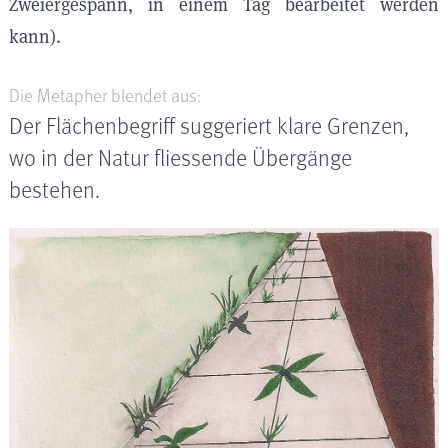
Zweiergespann, in einem Tag bearbeitet werden
kann).
Die Metapher blendet aus:
Der Flächenbegriff suggeriert klare Grenzen,
wo in der Natur fliessende Übergänge
bestehen.